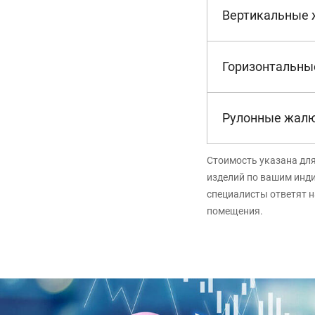
Вертикальные
Горизонтальны
Рулонные жал
Стоимость указана дл
изделий по вашим инд
специалисты ответят н
помещения.