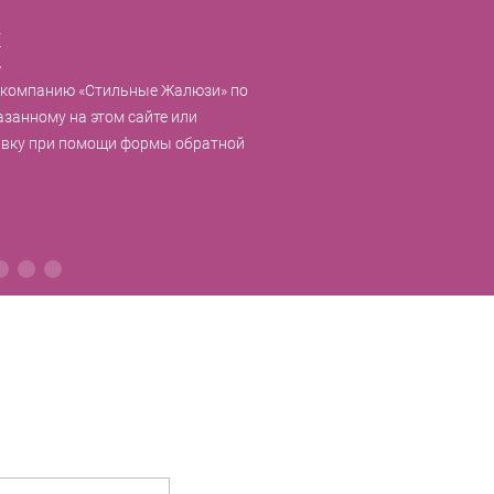
к
 компанию «Стильные Жалюзи» по
азанному на этом сайте или
явку при помощи формы обратной