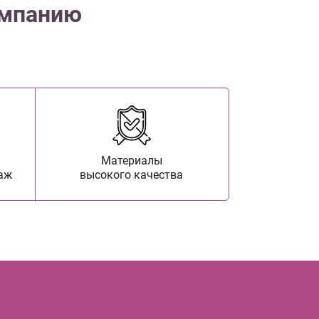
омпанию
Материалы
аж
высокого качества