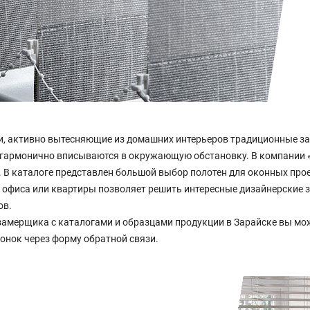
, активно вытесняющие из домашних интерьеров традиционные за
и гармонично вписываются в окружающую обстановку. В компании
. В каталоге представлен большой выбор полотен для оконных пр
, офиса или квартиры позволяет решить интересные дизайнерские
ов.
замерщика с каталогами и образцами продукции в Зарайске вы мож
вонок через форму обратной связи.