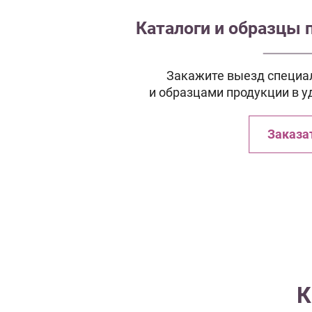
Каталоги и образцы 
Закажите выезд специал
и образцами продукции в у
Заказа
К