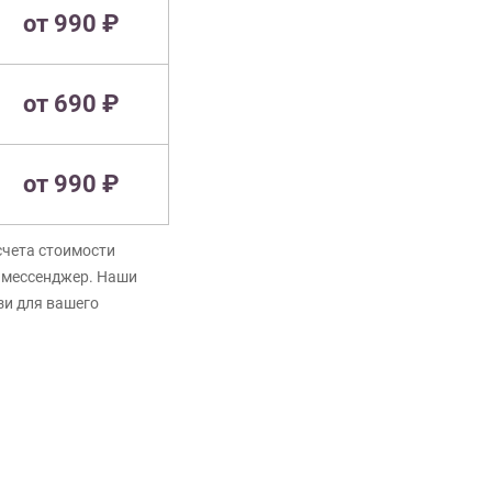
от 990 ₽
от 690 ₽
от 990 ₽
счета стоимости
в мессенджер. Наши
зи для вашего