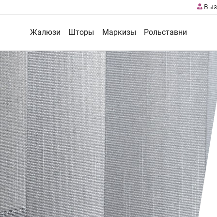
Выз
Жалюзи
Шторы
Маркизы
Рольставни