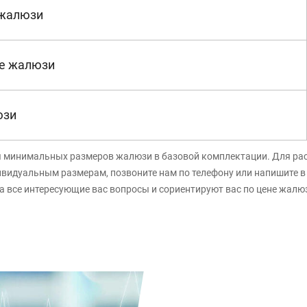
 жалюзи
е жалюзи
юзи
я минимальных размеров жалюзи в базовой комплектации. Для ра
ивидуальным размерам, позвоните нам по телефону или напишите 
а все интересующие вас вопросы и сориентируют вас по цене жалю