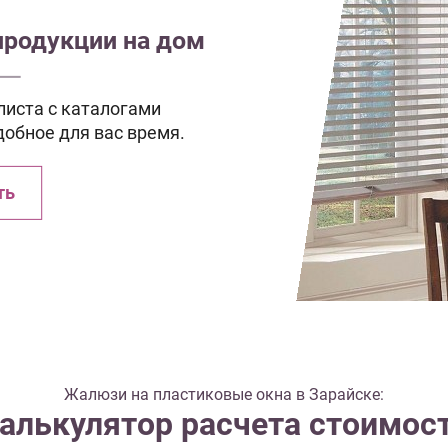
продукции на дом
иста с каталогами
добное для вас время.
ть
Жалюзи на пластиковые окна в Зарайске:
алькулятор расчета стоимос