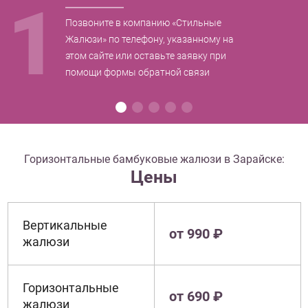
1
Позвоните в компанию «Стильные
Жалюзи» по телефону, указанному на
этом сайте или оставьте заявку при
помощи формы обратной связи
Горизонтальные бамбуковые жалюзи в Зарайске:
Цены
Вертикальные
от 990 ₽
жалюзи
Горизонтальные
от 690 ₽
жалюзи