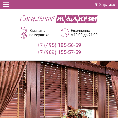
Зарайск
Вызвать
Ежедневно
замерщика
с 10:00 до 21:00
+7 (495) 185-56-59
+7 (909) 155-57-59