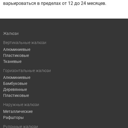
варьироваться в пределах от 12 до 24 месяцев.
Жалюзи
Вертикальные жалюзи
Алюминиевые
Пластиковые
Тканевые
Горизонтальные жалюзи
Алюминиевые
Бамбуковые
Деревянные
Пластиковые
Наружные жалюзи
Металлические
Рафшторы
Рулонные жалюзи