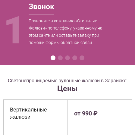
Звонок
1
Позвоните в компанию «Стильные
Жалюзи» по телефону, указанному на
этом сайте или оставьте заявку при
помощи формы обратной связи
Светонепроницаемые рулонные жалюзи в Зарайске:
Цены
Вертикальные
от 990 ₽
жалюзи