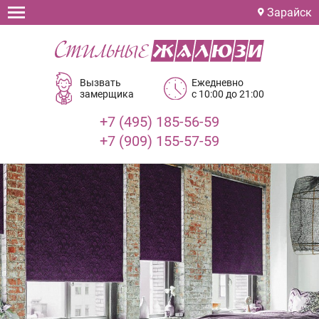
Зарайск
Вызвать
Ежедневно
замерщика
с 10:00 до 21:00
+7 (495) 185-56-59
+7 (909) 155-57-59