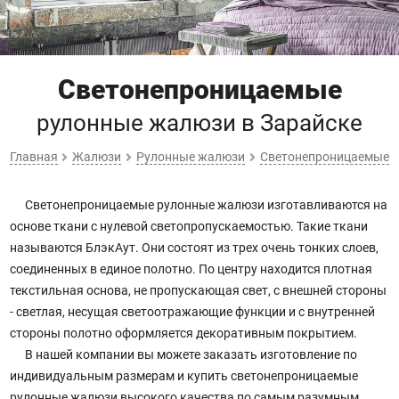
Светонепроницаемые
рулонные жалюзи
в Зарайске
Главная
Жалюзи
Рулонные жалюзи
Светонепроницаемые
Светонепроницаемые рулонные жалюзи изготавливаются на
основе ткани с нулевой светопропускаемостью. Такие ткани
называются БлэкАут. Они состоят из трех очень тонких слоев,
соединенных в единое полотно. По центру находится плотная
текстильная основа, не пропускающая свет, с внешней стороны
- светлая, несущая светоотражающие функции и с внутренней
стороны полотно оформляется декоративным покрытием.
В нашей компании вы можете заказать изготовление по
индивидуальным размерам и купить светонепроницаемые
рулонные жалюзи высокого качества по самым разумным