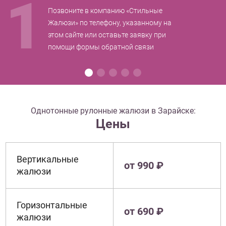
1
Позвоните в компанию «Стильные
Жалюзи» по телефону, указанному на
этом сайте или оставьте заявку при
помощи формы обратной связи
Однотонные рулонные жалюзи в Зарайске:
Цены
Вертикальные
от 990 ₽
жалюзи
Горизонтальные
от 690 ₽
жалюзи