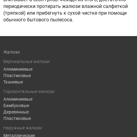
периодически протирать жалюзи влажной салфеткой
(тряпкой) или прибегнуть к сухой чистке при помощи
обычного бытового пылесоса.
Жалюзи
Вертикальные жалюзи
Алюминиевые
Пластиковые
Тканевые
Горизонтальные жалюзи
Алюминиевые
Бамбуковые
Деревянные
Пластиковые
Наружные жалюзи
Металлические