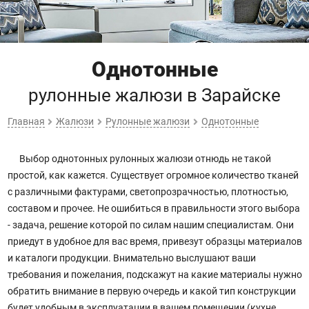
Однотонные
рулонные жалюзи
в Зарайске
Главная
Жалюзи
Рулонные жалюзи
Однотонные
Выбор однотонных рулонных жалюзи отнюдь не такой
простой, как кажется. Существует огромное количество тканей
с различными фактурами, светопрозрачностью, плотностью,
составом и прочее. Не ошибиться в правильности этого выбора
- задача, решение которой по силам нашим специалистам. Они
приедут в удобное для вас время, привезут образцы материалов
и каталоги продукции. Внимательно выслушают ваши
требования и пожелания, подскажут на какие материалы нужно
обратить внимание в первую очередь и какой тип конструкции
будет удобным в эксплуатации в вашем помещении (кухне,