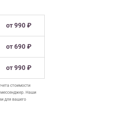
от 990 ₽
от 690 ₽
от 990 ₽
счета стоимости
в мессенджер. Наши
зи для вашего