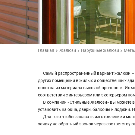
Главная
Жалюзи
Наружные жалюзи
Мета
Самый распространенный вариант жалюзи – м
других помещений в жилых и общественных зда
полотна из материала высокой прочности. Их м
соответствии с интерьером или экстерьером по
В компании «Стильные Жалюзи» вы можете в
установить на окна, двери, балконы и лоджии. 
Для того чтобы заказать изготовление и монт
заявку на обратный звонок через соответству