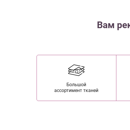
Вам ре
Большой
ассортимент тканей