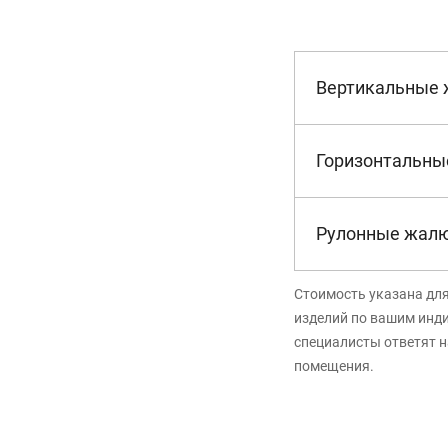
Вертикальные
Горизонтальны
Рулонные жал
Стоимость указана дл
изделий по вашим инд
специалисты ответят н
помещения.