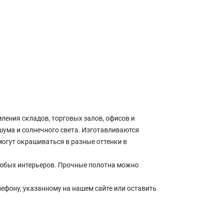
ения складов, торговых залов, офисов и
ума и солнечного света. Изготавливаются
огут окрашиваться в разные оттенки в
юбых интерьеров. Прочные полотна можно
лефону, указанному на нашем сайте или оставить