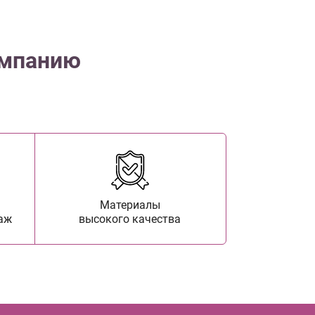
омпанию
Материалы
аж
высокого качества