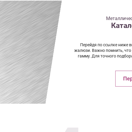
Металличес
Катал
Перейдя по ссылке ниже 
жалюзи. Важно помнить, что
гамму. Для точного подбор
Пер