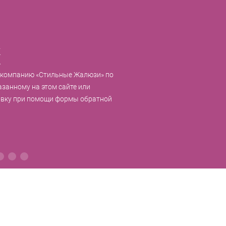
к
 компанию «Стильные Жалюзи» по
азанному на этом сайте или
явку при помощи формы обратной