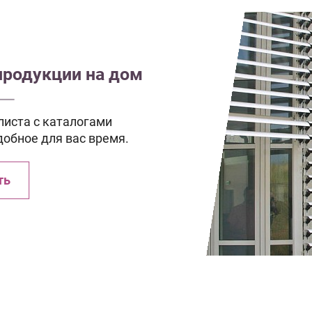
продукции на дом
иста с каталогами
добное для вас время.
ть