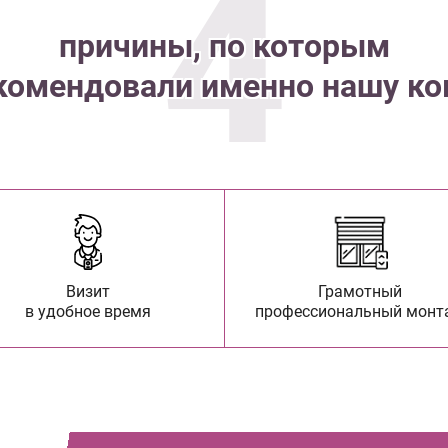
4
причины, по которым
комендовали именно нашу к
Визит
Грамотный
в удобное время
профессиональный монт