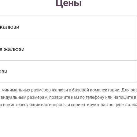
Цены
 жалюзи
е жалюзи
юзи
я минимальных размеров жалюзи в базовой комплектации. Для ра
ивидуальным размерам, позвоните нам по телефону или напишите 
а все интересующие вас вопросы и сориентируют вас по цене жалю