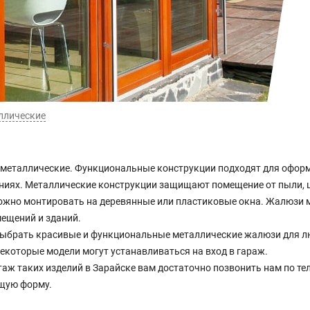
ллические
еталлические. Функциональные конструкции подходят для оформл
ниях. Металлические конструкции защищают помещение от пыли, ш
ожно монтировать на деревянные или пластиковые окна. Жалюзи м
мещений и зданий.
ыбрать красивые и функциональные металлические жалюзи для л
Некоторые модели могут устанавливаться на вход в гараж.
аж таких изделий в Зарайске вам достаточно позвонить нам по те
ющую форму.