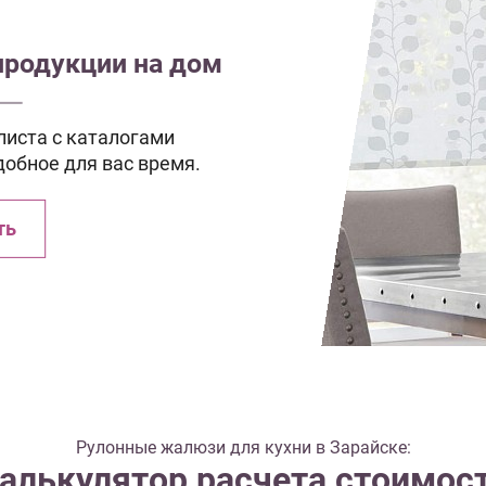
продукции на дом
иста с каталогами
добное для вас время.
ть
Рулонные жалюзи для кухни в Зарайске:
алькулятор расчета стоимос