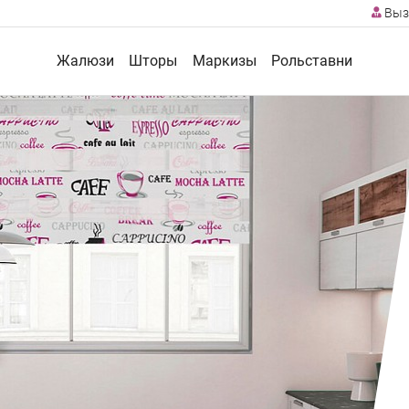
Выз
Жалюзи
Шторы
Маркизы
Рольставни