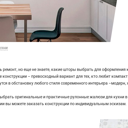
ухни
ь ремонт, но еще не знаете, какие шторы выбрать для оформления 
 конструкции – превосходный вариант для тех, кто любит компак
тся в обстановку любого стиля современного интерьера –модерн, х
брать оригинальные и практичные рулонные жалюзи для кухни в 
нии вы можете заказать конструкции по индивидуальным эскизам.