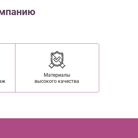
омпанию
Материалы
аж
высокого качества