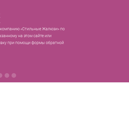
к
 компанию «Стильные Жалюзи» по
азанному на этом сайте или
явку при помощи формы обратной