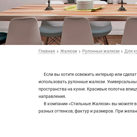
Главная
Жалюзи
Рулонные жалюзи
Для к
Если вы хотите освежить интерьер или сделат
использовать рулонные жалюзи. Универсальные
пространства на кухне. Красивые полотна впишу
направления.
В компании «Стильные Жалюзи» вы можете вы
разных оттенков, фактур и размеров. При жела