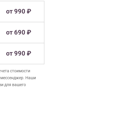
от 990 ₽
от 690 ₽
от 990 ₽
счета стоимости
в мессенджер. Наши
зи для вашего