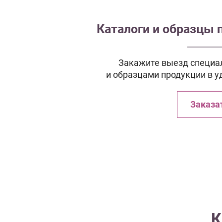
Каталоги и образцы 
Закажите выезд специал
и образцами продукции в у
Заказа
К