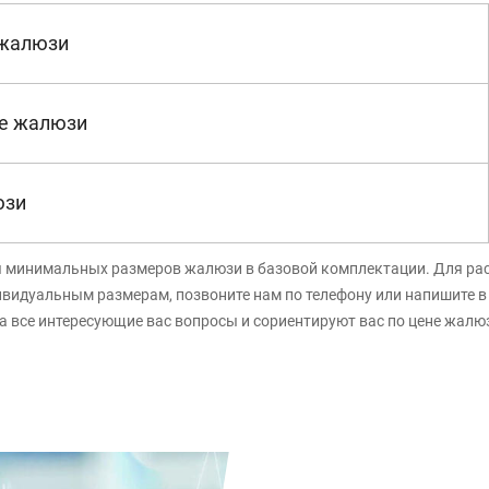
 жалюзи
е жалюзи
юзи
я минимальных размеров жалюзи в базовой комплектации. Для ра
ивидуальным размерам, позвоните нам по телефону или напишите 
а все интересующие вас вопросы и сориентируют вас по цене жалю