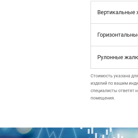
Вертикальные
Горизонтальны
Рулонные жал
Стоимость указана дл
изделий по вашим инд
специалисты ответят н
помещения.