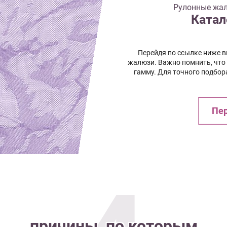
Рулонные жал
Катал
Перейдя по ссылке ниже 
жалюзи. Важно помнить, что
гамму. Для точного подбор
Пер
причины, по которым