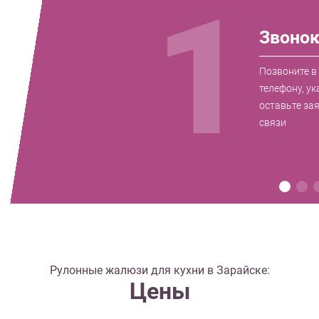
1
Звоно
Позвоните в
телефону, ук
оставьте за
связи
Рулонные жалюзи для кухни в Зарайске:
Цены