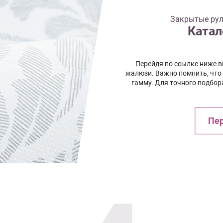
Закрытые рул
Катал
Перейдя по ссылке ниже 
жалюзи. Важно помнить, что
гамму. Для точного подбор
Пер