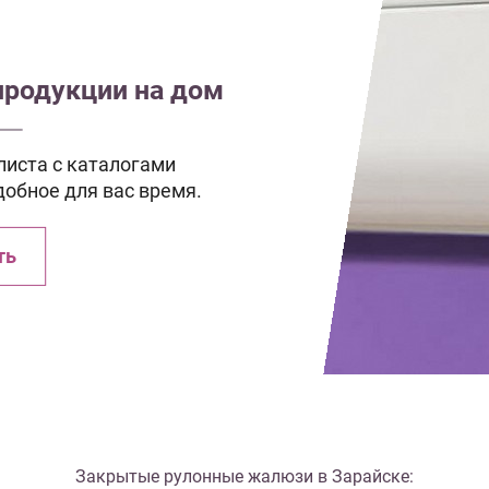
продукции на дом
иста с каталогами
добное для вас время.
ть
Закрытые рулонные жалюзи в Зарайске: