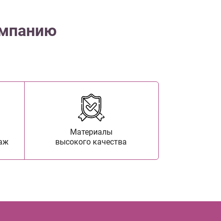
омпанию
Материалы
аж
высокого качества