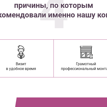
4
причины, по которым
комендовали именно нашу к
Визит
Грамотный
в удобное время
профессиональный монт