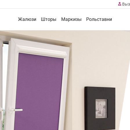
Выз
Жалюзи
Шторы
Маркизы
Рольставни