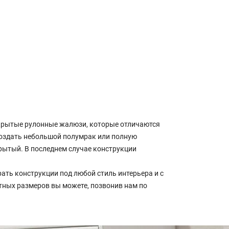
крытые рулонные жалюзи, которые отличаются
оздать небольшой полумрак или полную
рытый. В последнем случае конструкции
ть конструкции под любой стиль интерьера и с
тных размеров вы можете, позвонив нам по