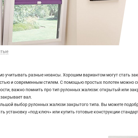
ытые
мо учитывать разные нюансы. Хорошим вариантом могут стать за
стью и современным стилем. С помощью простых полотен можно с
мости, важно помнить про тип рулонных жалюзи: открытый или зак
закрывает вал.
ьшой выбор рулонных жалюзи закрытого типа. Вы можете подобра
ть установку «под ключ» или купить готовые конструкции стандар