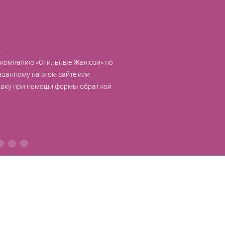
к
 компанию «Стильные Жалюзи» по
азанному на этом сайте или
явку при помощи формы обратной