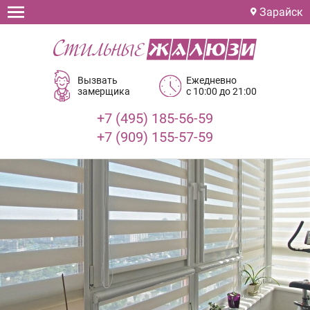
Зарайск
Вызвать
Ежедневно
замерщика
с 10:00 до 21:00
+7 (495) 185-56-59
+7 (909) 155-57-59